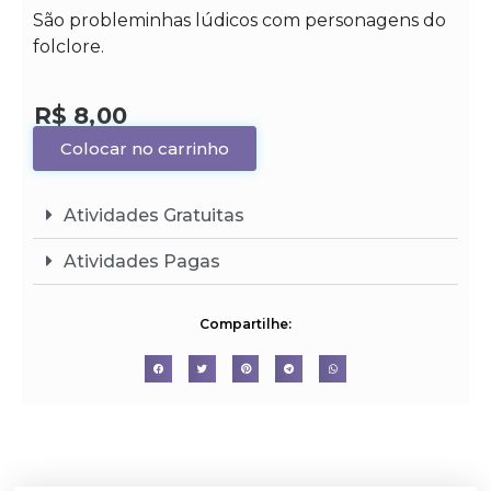
São probleminhas lúdicos com personagens do
folclore.
R$
8,00
Colocar no carrinho
Atividades Gratuitas
Atividades Pagas
Compartilhe: