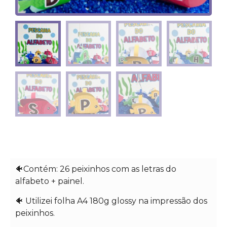
🐠Contém: 26 peixinhos com as letras do
alfabeto + painel.
🐠 Utilizei folha A4 180g glossy na impressão dos
peixinhos.