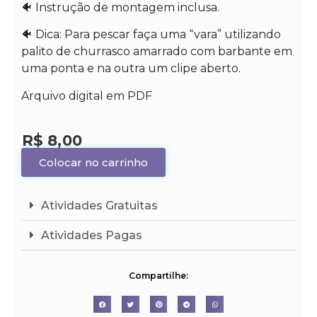
🐠 Instrução de montagem inclusa.
🐠 Dica: Para pescar faça uma “vara” utilizando
palito de churrasco amarrado com barbante em
uma ponta e na outra um clipe aberto.
Arquivo digital em PDF
R$
8,00
Colocar no carrinho
Atividades Gratuitas
Atividades Pagas
Compartilhe: