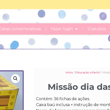
Datas comemorativas
Fazer login
Gratuitos
Início
/
Educação infantil
/ Missã
Missão dia da
Contém: 36 fichas de ações.
Caixa baú inclusa + instrução de mo