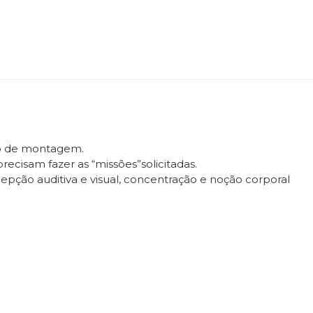
ção de montagem.
recisam fazer as “missões”solicitadas.
epção auditiva e visual, concentração e noção corporal