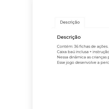
Descrição
Descrição
Contém: 36 fichas de ações.
Caixa baú inclusa + instru
Nessa dinâmica as crianças p
Esse jogo desenvolve a perc