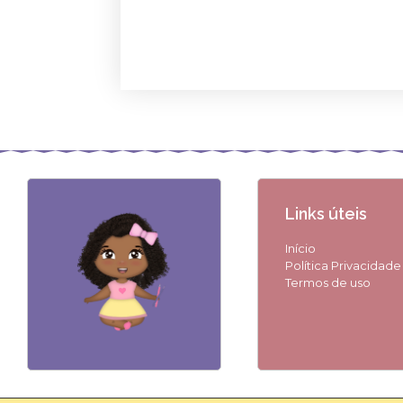
Links úteis
Início
Política Privacidade
Termos de uso