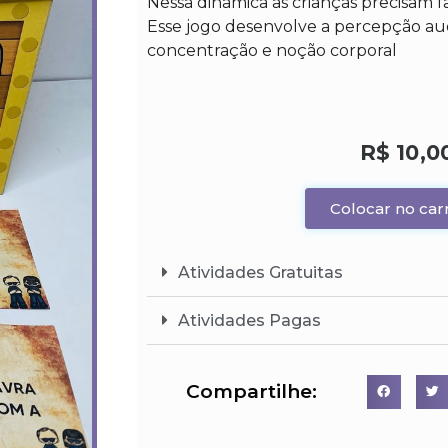
Nessa dinâmica as crianças precisam fa
Esse jogo desenvolve a percepção audi
concentração e noção corporal
R$
10,0
Colocar no car
Atividades Gratuitas
Atividades Pagas
Compartilhe: