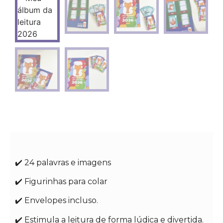
✔️ 24 palavras e imagens
✔️ Figurinhas para colar
✔️ Envelopes incluso.
✔️ Estimula a leitura de forma lúdica e divertida.