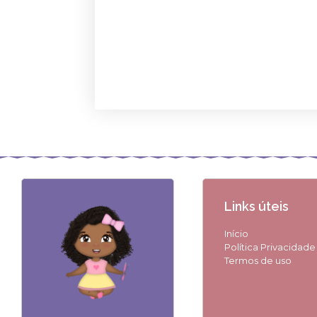
Links úteis
Início
Política Privacidade
Termos de uso