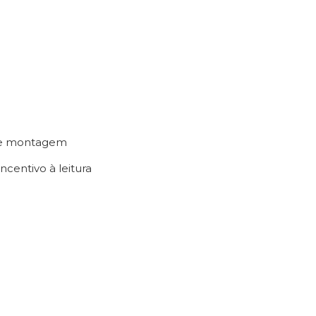
o de montagem
incentivo à leitura