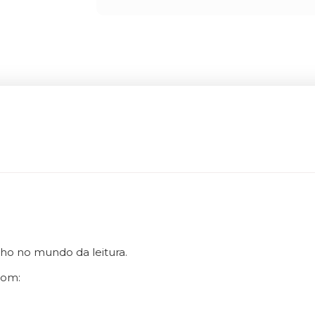
ho no mundo da leitura.
com: