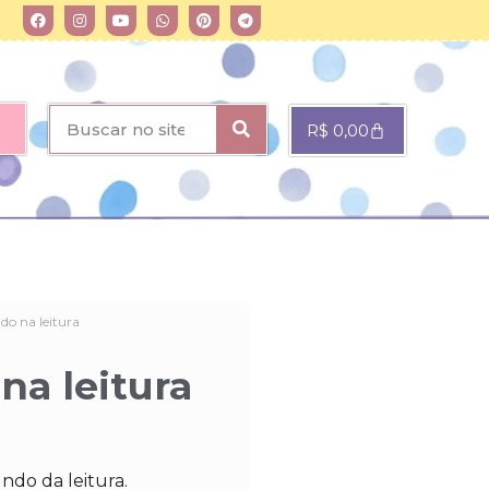
R$
0,00
o na leitura
a leitura
do da leitura.