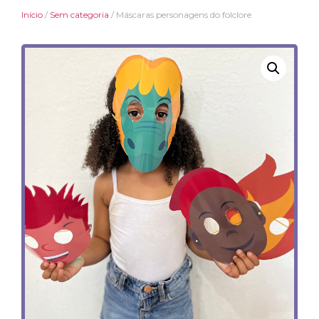
Início
/
Sem categoria
/ Máscaras personagens do folclore