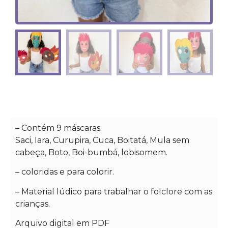
– Contém 9 máscaras:
Saci, Iara, Curupira, Cuca, Boitatá, Mula sem
cabeça, Boto, Boi-bumbá, lobisomem.
– ⁠coloridas e para colorir.
– Material lúdico para trabalhar o folclore com as
crianças.
Arquivo digital em PDF