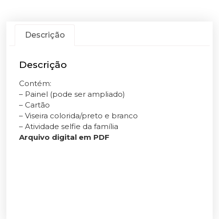
Descrição
Descrição
Contém:
– Painel (pode ser ampliado)
– Cartão
– Viseira colorida/preto e branco
– Atividade selfie da família
Arquivo digital em PDF