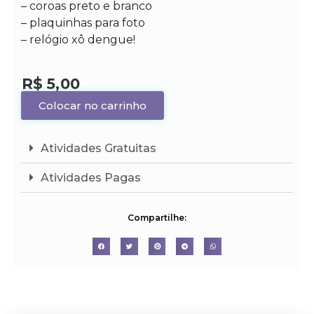
– coroas preto e branco
– plaquinhas para foto
R$
5,00
Colocar no carrinho
Atividades Gratuitas
Atividades Pagas
Compartilhe: