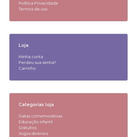
Política Privacidade
Termos de uso
Loja
Minha conta
Perdeu sua senha?
Carrinho
Categorias loja
Datas comemorativas
Educação infantil
Gratuitos
Jogos diversos