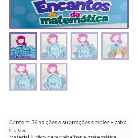
Contem: 36 adições e subtrações simples + caixa
inclusa.
Material lúdico para trabalhar a matemática.